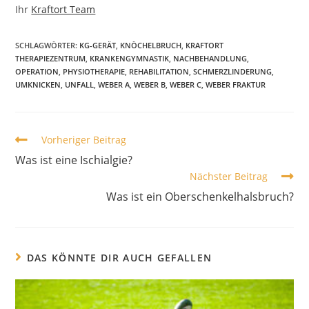
Ihr
Kraftort Team
SCHLAGWÖRTER:
KG-GERÄT
,
KNÖCHELBRUCH
,
KRAFTORT
THERAPIEZENTRUM
,
KRANKENGYMNASTIK
,
NACHBEHANDLUNG
,
OPERATION
,
PHYSIOTHERAPIE
,
REHABILITATION
,
SCHMERZLINDERUNG
,
UMKNICKEN
,
UNFALL
,
WEBER A
,
WEBER B
,
WEBER C
,
WEBER FRAKTUR
Vorheriger Beitrag
Was ist eine Ischialgie?
Nächster Beitrag
Was ist ein Oberschenkelhalsbruch?
DAS KÖNNTE DIR AUCH GEFALLEN