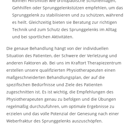
können Hilfsmittel wie orthopädische Schuheinlagen,
Gehhilfen oder Sprunggelenkstützen empfehlen, um das
Sprunggelenk zu stabilisieren und zu schützen, während
es heilt. Gleichzeitig bieten sie Beratung zur richtigen
Technik und zum Schutz des Sprunggelenks im Alltag
und bei sportlichen Aktivitäten.
Die genaue Behandlung hängt von der individuellen
Situation des Patienten, der Schwere der Verletzung und
anderen Faktoren ab. Bei uns im Kraftort Therapiezentrum
erstellen unsere qualifizierten Physiotherapeuten einen
maßgeschneiderten Behandlungsplan, der auf die
spezifischen Bedürfnisse und Ziele des Patienten
zugeschnitten ist. Es ist wichtig, die Empfehlungen des
Physiotherapeuten genau zu befolgen und die Übungen
regelmäßig durchzuführen, um optimale Ergebnisse zu
erzielen und das volle Potenzial der Genesung nach einer
Weberfraktur des Sprunggelenks auszuschöpfen.