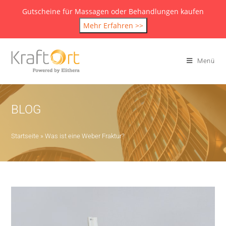
Gutscheine für Massagen oder Behandlungen kaufen
Mehr Erfahren >>
Menü
BLOG
Startseite
»
Was ist eine Weber Fraktur?