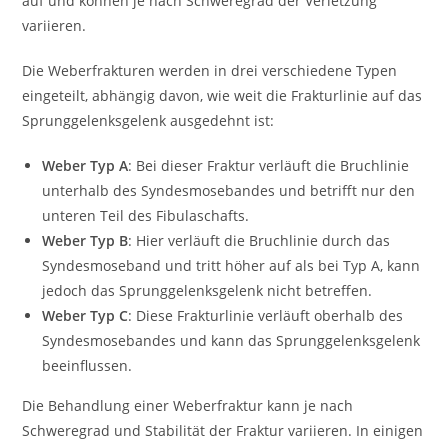
auf und können je nach Schweregrad der Verletzung
variieren.
Die Weberfrakturen werden in drei verschiedene Typen
eingeteilt, abhängig davon, wie weit die Frakturlinie auf das
Sprunggelenksgelenk ausgedehnt ist:
Weber Typ A
: Bei dieser Fraktur verläuft die Bruchlinie
unterhalb des Syndesmosebandes und betrifft nur den
unteren Teil des Fibulaschafts.
Weber Typ B
: Hier verläuft die Bruchlinie durch das
Syndesmoseband und tritt höher auf als bei Typ A, kann
jedoch das Sprunggelenksgelenk nicht betreffen.
Weber Typ C
: Diese Frakturlinie verläuft oberhalb des
Syndesmosebandes und kann das Sprunggelenksgelenk
beeinflussen.
Die Behandlung einer Weberfraktur kann je nach
Schweregrad und Stabilität der Fraktur variieren. In einigen