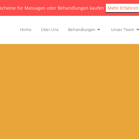
scheine für Massagen oder Behandlungen kaufen
Mehr Erfahren
Home
Über Uns
Behandlungen
Unser Team