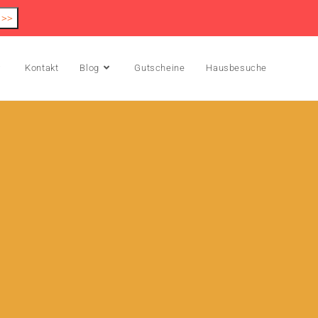
 >>
Kontakt
Blog
Gutscheine
Hausbesuche