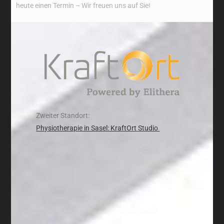
heute einen Termin – Wir freuen uns auf Sie!
Zweiter Standort:
Physiotherapie in Sasel: KraftOrt Studio