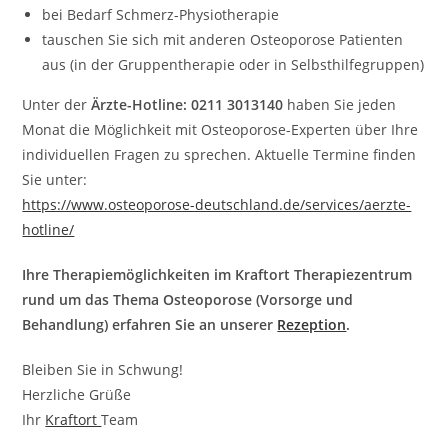
bei Bedarf Schmerz-Physiotherapie
tauschen Sie sich mit anderen Osteoporose Patienten
aus (in der Gruppentherapie oder in Selbsthilfegruppen)
Unter der
Ärzte-Hotline: 0211 3013140
haben Sie jeden
Monat die Möglichkeit mit Osteoporose-Experten über Ihre
individuellen Fragen zu sprechen. Aktuelle Termine finden
Sie unter:
https://www.osteoporose-deutschland.de/services/aerzte-
hotline/
Ihre Therapiemöglichkeiten im Kraftort Therapiezentrum
rund um das Thema Osteoporose (Vorsorge und
Behandlung) erfahren Sie an unserer
Rezeption
.
Bleiben Sie in Schwung!
Herzliche Grüße
Ihr
Kraftort
Team