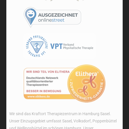
Wir sind das Kraftort Therapiezentrum in Hamburg Sasel.
Unser Einzugsgebiet umfasst Sasel, Volksdorf, Poppenbüttel
und Wellingsbüttel im schönen Hamburg. Unser