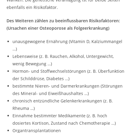
ebenfalls ein Risikofaktor.
Des Weiteren zählen zu beeinflussbaren Risikofaktoren:
(Ursachen einer Osteoporose als Folgeerkrankung)
unausgewogene Ernährung (Vitamin D, Kalziummangel
…)
Lebensweise (z. B. Rauchen, Alkohol, Untergewicht,
wenig Bewegung …)
Hormon- und Stoffwechselstörungen (z. B. Überfunktion
der Schilddrüse, Diabetes …)
bestimmte Nieren- und Darmerkrankungen (Störungen
des Mineral- und Eiweißhaushaltes …)
chronisch entzündliche Gelenkerkrankungen (z. B.
Rheuma …)
Einnahme bestimmter Medikamente (z. B. hoch
dosiertes Kortison, Zustand nach Chemotherapie …)
Organtransplantationen