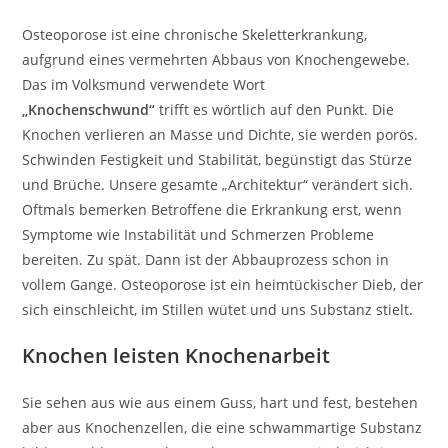
Osteoporose ist eine chronische Skeletterkrankung,
aufgrund eines vermehrten Abbaus von Knochengewebe.
Das im Volksmund verwendete Wort
„Knochenschwund“
trifft es wörtlich auf den Punkt. Die
Knochen verlieren an Masse und Dichte, sie werden porös.
Schwinden Festigkeit und Stabilität, begünstigt das Stürze
und Brüche. Unsere gesamte „Architektur“ verändert sich.
Oftmals bemerken Betroffene die Erkrankung erst, wenn
Symptome wie Instabilität und Schmerzen Probleme
bereiten. Zu spät. Dann ist der Abbauprozess schon in
vollem Gange. Osteoporose ist ein heimtückischer Dieb, der
sich einschleicht, im Stillen wütet und uns Substanz stielt.
Knochen leisten Knochenarbeit
Sie sehen aus wie aus einem Guss, hart und fest, bestehen
aber aus Knochenzellen, die eine schwammartige Substanz