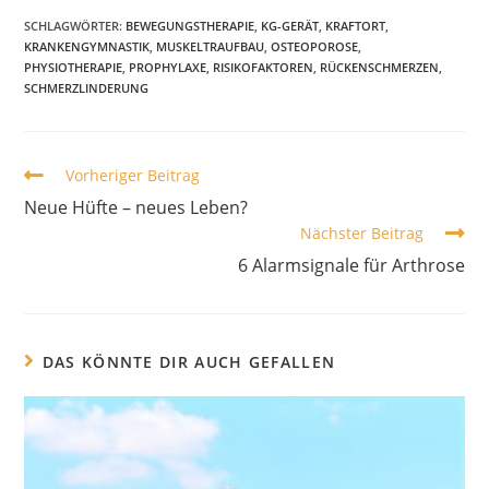
SCHLAGWÖRTER:
BEWEGUNGSTHERAPIE
,
KG-GERÄT
,
KRAFTORT
,
KRANKENGYMNASTIK
,
MUSKELTRAUFBAU
,
OSTEOPOROSE
,
PHYSIOTHERAPIE
,
PROPHYLAXE
,
RISIKOFAKTOREN
,
RÜCKENSCHMERZEN
,
SCHMERZLINDERUNG
Vorheriger Beitrag
Neue Hüfte – neues Leben?
Nächster Beitrag
6 Alarmsignale für Arthrose
DAS KÖNNTE DIR AUCH GEFALLEN