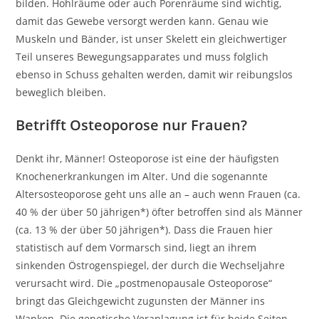
bilden. Hohlräume oder auch Porenräume sind wichtig,
damit das Gewebe versorgt werden kann. Genau wie
Muskeln und Bänder, ist unser Skelett ein gleichwertiger
Teil unseres Bewegungsapparates und muss folglich
ebenso in Schuss gehalten werden, damit wir reibungslos
beweglich bleiben.
Betrifft Osteoporose nur Frauen?
Denkt ihr, Männer! Osteoporose ist eine der häufigsten
Knochenerkrankungen im Alter. Und die sogenannte
Altersosteoporose geht uns alle an – auch wenn Frauen (ca.
40 % der über 50 jährigen*) öfter betroffen sind als Männer
(ca. 13 % der über 50 jährigen*). Dass die Frauen hier
statistisch auf dem Vormarsch sind, liegt an ihrem
sinkenden Östrogenspiegel, der durch die Wechseljahre
verursacht wird. Die „postmenopausale Osteoporose“
bringt das Gleichgewicht zugunsten der Männer ins
Wanken. Die genetische Veranlagung ist für beide Seiten