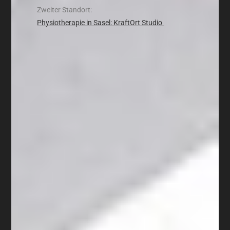
Zweiter Standort:
Physiotherapie in Sasel: KraftOrt Studio