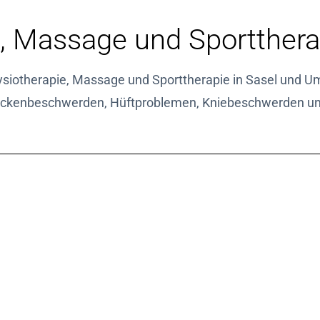
, Massage und Sporttherap
ysiotherapie, Massage und Sporttherapie in Sasel und U
ckenbeschwerden, Hüftproblemen, Kniebeschwerden un