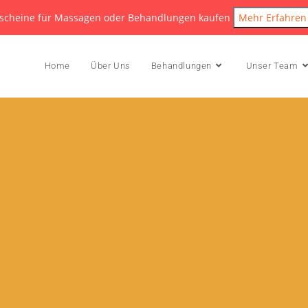
scheine für Massagen oder Behandlungen kaufen
Mehr Erfahren
Home
Über Uns
Behandlungen
Unser Team