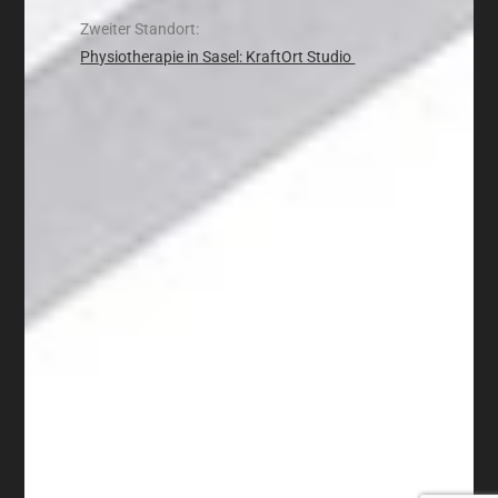
Zweiter Standort:
Physiotherapie in Sasel: KraftOrt Studio