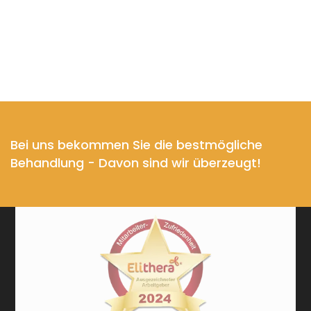
Bei uns bekommen Sie die bestmögliche
Behandlung - Davon sind wir überzeugt!