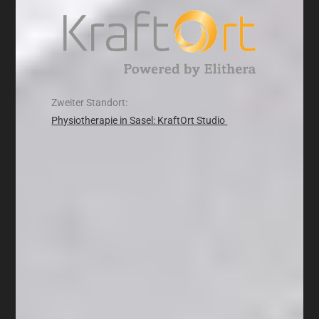
Zweiter Standort:
Physiotherapie in Sasel: KraftOrt Studio