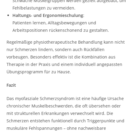
Schwache Muskelgruppen werden gezielt aufgebaut, um
Fehlbelastungen zu vermeiden.
Haltungs- und Ergonomieschulung
:
Patienten lernen, Alltagsbewegungen und
Arbeitspositionen rückenschonend zu gestalten.
Regelmäßige physiotherapeutische Behandlung kann nicht
nur Schmerzen lindern, sondern auch Rückfällen
vorbeugen. Besonders effektiv ist die Kombination aus
Therapie in der Praxis und einem individuell angepassten
Übungsprogramm für zu Hause.
Fazit
Das myofasziale Schmerzsyndrom ist eine häufige Ursache
chronischer Muskelbeschwerden, die oft übersehen oder
mit strukturellen Erkrankungen verwechselt wird. Die
Schmerzen entstehen funktionell durch Triggerpunkte und
muskuläre Fehlspannungen – ohne nachweisbare