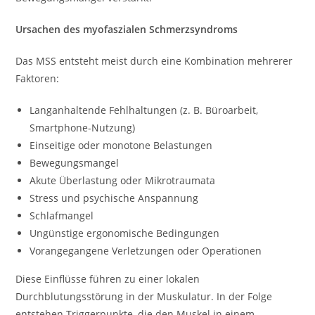
Ursachen des myofaszialen Schmerzsyndroms
Das MSS entsteht meist durch eine Kombination mehrerer
Faktoren:
Langanhaltende Fehlhaltungen (z. B. Büroarbeit,
Smartphone-Nutzung)
Einseitige oder monotone Belastungen
Bewegungsmangel
Akute Überlastung oder Mikrotraumata
Stress und psychische Anspannung
Schlafmangel
Ungünstige ergonomische Bedingungen
Vorangegangene Verletzungen oder Operationen
Diese Einflüsse führen zu einer lokalen
Durchblutungsstörung in der Muskulatur. In der Folge
entstehen Triggerpunkte, die den Muskel in einem