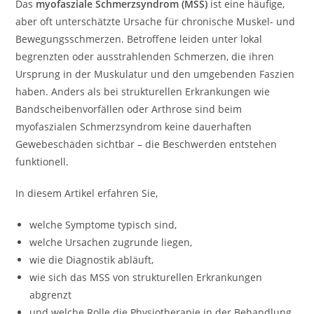
Das
myofasziale Schmerzsyndrom (MSS)
ist eine häufige,
aber oft unterschätzte Ursache für chronische Muskel- und
Bewegungsschmerzen. Betroffene leiden unter lokal
begrenzten oder ausstrahlenden Schmerzen, die ihren
Ursprung in der Muskulatur und den umgebenden Faszien
haben. Anders als bei strukturellen Erkrankungen wie
Bandscheibenvorfällen oder Arthrose sind beim
myofaszialen Schmerzsyndrom keine dauerhaften
Gewebeschäden sichtbar – die Beschwerden entstehen
funktionell.
In diesem Artikel erfahren Sie,
welche Symptome typisch sind,
welche Ursachen zugrunde liegen,
wie die Diagnostik abläuft,
wie sich das MSS von strukturellen Erkrankungen
abgrenzt
und welche Rolle die Physiotherapie in der Behandlung