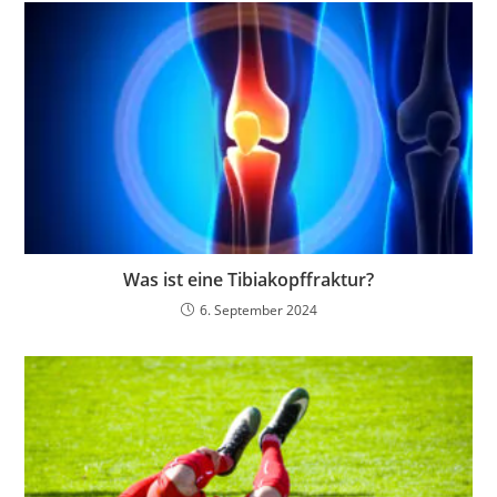
Was ist eine Tibiakopffraktur?
6. September 2024