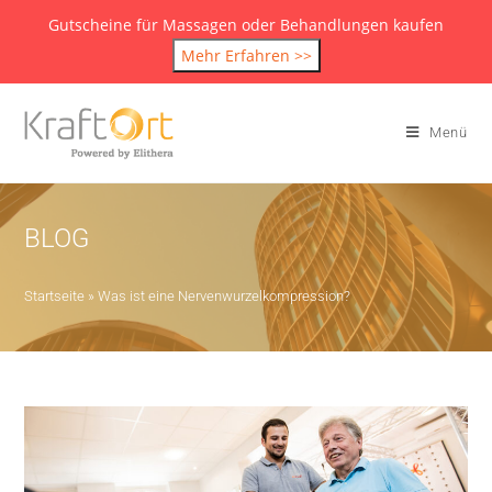
Gutscheine für Massagen oder Behandlungen kaufen
Mehr Erfahren >>
Menü
BLOG
Startseite
»
Was ist eine Nervenwurzelkompression?