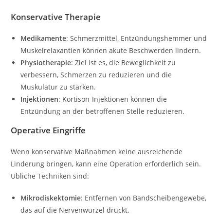
Konservative Therapie
Medikamente
: Schmerzmittel, Entzündungshemmer und
Muskelrelaxantien können akute Beschwerden lindern.
Physiotherapie
: Ziel ist es, die Beweglichkeit zu
verbessern, Schmerzen zu reduzieren und die
Muskulatur zu stärken.
Injektionen
: Kortison-Injektionen können die
Entzündung an der betroffenen Stelle reduzieren.
Operative Eingriffe
Wenn konservative Maßnahmen keine ausreichende
Linderung bringen, kann eine Operation erforderlich sein.
Übliche Techniken sind:
Mikrodiskektomie
: Entfernen von Bandscheibengewebe,
das auf die Nervenwurzel drückt.