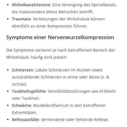
Wirbelkanalstenose
: Eine Verengung des Spinalkanals,
die insbesondere ältere Menschen betrifft.
Traumata
: Verletzungen der Wirbelsäule können
ebenfalls zu einer Kompression führen.
Symptome einer Nervenwurzelkompression
Die Symptome variieren je nach betroffenem Bereich der
Wirbelsäule, häufig sind jedoch:
Schmerzen
: Lokale Schmerzen im Rücken sowie
ausstrahlende Schmerzen in Arme oder Beine (z. B.
Ischias).
Taubheitsgefühle
: Sensibilitätsstörungen wie Kribbeln
oder Taubheit.
Schwäche
: Muskelkraftverlust in den betroffenen
Extremitäten.
Reflexausfälle
: Verminderte oder fehlende Reflexe.