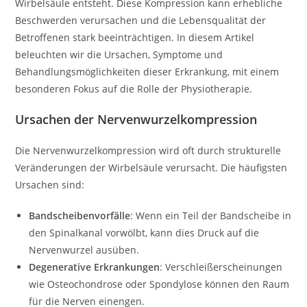
Wirbelsäule entsteht. Diese Kompression kann erhebliche
Beschwerden verursachen und die Lebensqualität der
Betroffenen stark beeinträchtigen. In diesem Artikel
beleuchten wir die Ursachen, Symptome und
Behandlungsmöglichkeiten dieser Erkrankung, mit einem
besonderen Fokus auf die Rolle der Physiotherapie.
Ursachen der Nervenwurzelkompression
Die Nervenwurzelkompression wird oft durch strukturelle
Veränderungen der Wirbelsäule verursacht. Die häufigsten
Ursachen sind:
Bandscheibenvorfälle
: Wenn ein Teil der Bandscheibe in
den Spinalkanal vorwölbt, kann dies Druck auf die
Nervenwurzel ausüben.
Degenerative Erkrankungen
: Verschleißerscheinungen
wie Osteochondrose oder Spondylose können den Raum
für die Nerven einengen.