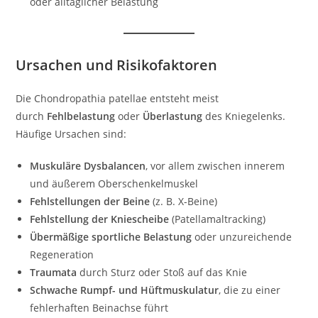
oder alltäglicher Belastung
Ursachen und Risikofaktoren
Die Chondropathia patellae entsteht meist
durch
Fehlbelastung
oder
Überlastung
des Kniegelenks.
Häufige Ursachen sind:
Muskuläre Dysbalancen
, vor allem zwischen innerem
und äußerem Oberschenkelmuskel
Fehlstellungen der Beine
(z. B. X-Beine)
Fehlstellung der Kniescheibe
(Patellamaltracking)
Übermäßige sportliche Belastung
oder unzureichende
Regeneration
Traumata
durch Sturz oder Stoß auf das Knie
Schwache Rumpf- und Hüftmuskulatur
, die zu einer
fehlerhaften Beinachse führt