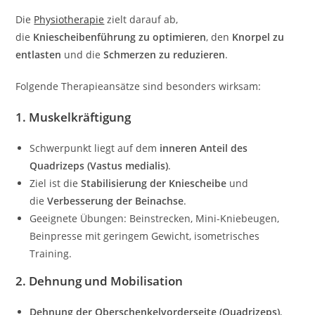
Die
Physiotherapie
zielt darauf ab,
die
Kniescheibenführung zu optimieren
, den
Knorpel zu
entlasten
und die
Schmerzen zu reduzieren
.
Folgende Therapieansätze sind besonders wirksam:
1. Muskelkräftigung
Schwerpunkt liegt auf dem
inneren Anteil des
Quadrizeps (Vastus medialis)
.
Ziel ist die
Stabilisierung der Kniescheibe
und
die
Verbesserung der Beinachse
.
Geeignete Übungen: Beinstrecken, Mini-Kniebeugen,
Beinpresse mit geringem Gewicht, isometrisches
Training.
2. Dehnung und Mobilisation
Dehnung der Oberschenkelvorderseite (Quadrizeps)
,