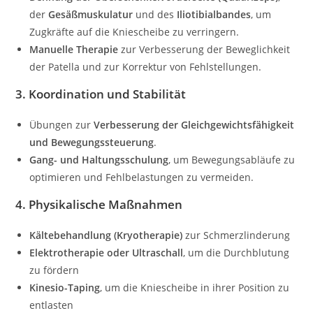
der
Gesäßmuskulatur
und des
Iliotibialbandes
, um
Zugkräfte auf die Kniescheibe zu verringern.
Manuelle Therapie
zur Verbesserung der Beweglichkeit
der Patella und zur Korrektur von Fehlstellungen.
3. Koordination und Stabilität
Übungen zur
Verbesserung der Gleichgewichtsfähigkeit
und Bewegungssteuerung
.
Gang- und Haltungsschulung
, um Bewegungsabläufe zu
optimieren und Fehlbelastungen zu vermeiden.
4. Physikalische Maßnahmen
Kältebehandlung (Kryotherapie)
zur Schmerzlinderung
Elektrotherapie oder Ultraschall
, um die Durchblutung
zu fördern
Kinesio-Taping
, um die Kniescheibe in ihrer Position zu
entlasten