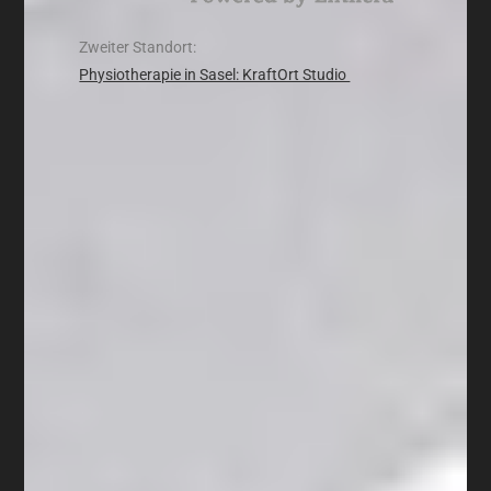
Zweiter Standort:
Physiotherapie in Sasel: KraftOrt Studio