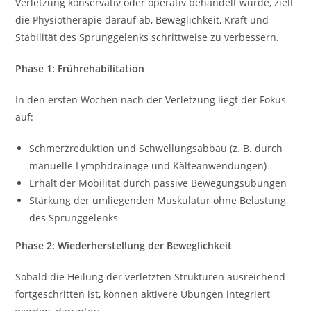
Verletzung konservativ oder operativ behandelt wurde, zielt
die Physiotherapie darauf ab, Beweglichkeit, Kraft und
Stabilität des Sprunggelenks schrittweise zu verbessern.
Phase 1: Frührehabilitation
In den ersten Wochen nach der Verletzung liegt der Fokus
auf:
Schmerzreduktion und Schwellungsabbau (z. B. durch
manuelle Lymphdrainage und Kälteanwendungen)
Erhalt der Mobilität durch passive Bewegungsübungen
Stärkung der umliegenden Muskulatur ohne Belastung
des Sprunggelenks
Phase 2: Wiederherstellung der Beweglichkeit
Sobald die Heilung der verletzten Strukturen ausreichend
fortgeschritten ist, können aktivere Übungen integriert