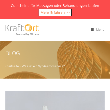
Gutscheine für Massagen oder Behandlungen kaufen
Mehr Erfahren >>
Menü
BLOG
Startseite
»
Was ist ein Syndesmosenriss?