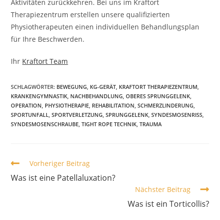
Aktivitäten zurückkehren. Bei uns im Kraftort
Therapiezentrum erstellen unsere qualifizierten
Physiotherapeuten einen individuellen Behandlungsplan
für Ihre Beschwerden.
Ihr
Kraftort Team
SCHLAGWÖRTER:
BEWEGUNG
,
KG-GERÄT
,
KRAFTORT THERAPIEZENTRUM
,
KRANKENGYMNASTIK
,
NACHBEHANDLUNG
,
OBERES SPRUNGGELENK
,
OPERATION
,
PHYSIOTHERAPIE
,
REHABILITATION
,
SCHMERZLINDERUNG
,
SPORTUNFALL
,
SPORTVERLETZUNG
,
SPRUNGGELENK
,
SYNDESMOSENRISS
,
SYNDESMOSENSCHRAUBE
,
TIGHT ROPE TECHNIK
,
TRAUMA
Vorheriger Beitrag
Was ist eine Patellaluxation?
Nächster Beitrag
Was ist ein Torticollis?