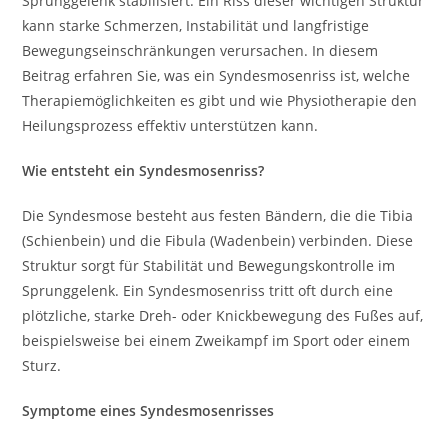
Sprunggelenk stabilisiert. Ein Riss dieser wichtigen Struktur
kann starke Schmerzen, Instabilität und langfristige
Bewegungseinschränkungen verursachen. In diesem
Beitrag erfahren Sie, was ein Syndesmosenriss ist, welche
Therapiemöglichkeiten es gibt und wie Physiotherapie den
Heilungsprozess effektiv unterstützen kann.
Wie entsteht ein Syndesmosenriss?
Die Syndesmose besteht aus festen Bändern, die die Tibia
(Schienbein) und die Fibula (Wadenbein) verbinden. Diese
Struktur sorgt für Stabilität und Bewegungskontrolle im
Sprunggelenk. Ein Syndesmosenriss tritt oft durch eine
plötzliche, starke Dreh- oder Knickbewegung des Fußes auf,
beispielsweise bei einem Zweikampf im Sport oder einem
Sturz.
Symptome eines Syndesmosenrisses