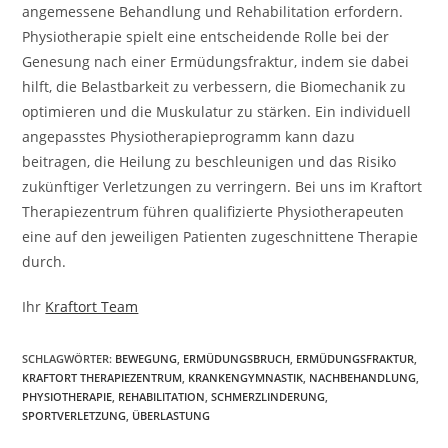
angemessene Behandlung und Rehabilitation erfordern.
Physiotherapie spielt eine entscheidende Rolle bei der
Genesung nach einer Ermüdungsfraktur, indem sie dabei
hilft, die Belastbarkeit zu verbessern, die Biomechanik zu
optimieren und die Muskulatur zu stärken. Ein individuell
angepasstes Physiotherapieprogramm kann dazu
beitragen, die Heilung zu beschleunigen und das Risiko
zukünftiger Verletzungen zu verringern. Bei uns im Kraftort
Therapiezentrum führen qualifizierte Physiotherapeuten
eine auf den jeweiligen Patienten zugeschnittene Therapie
durch.
Ihr
Kraftort Team
SCHLAGWÖRTER:
BEWEGUNG
,
ERMÜDUNGSBRUCH
,
ERMÜDUNGSFRAKTUR
,
KRAFTORT THERAPIEZENTRUM
,
KRANKENGYMNASTIK
,
NACHBEHANDLUNG
,
PHYSIOTHERAPIE
,
REHABILITATION
,
SCHMERZLINDERUNG
,
SPORTVERLETZUNG
,
ÜBERLASTUNG