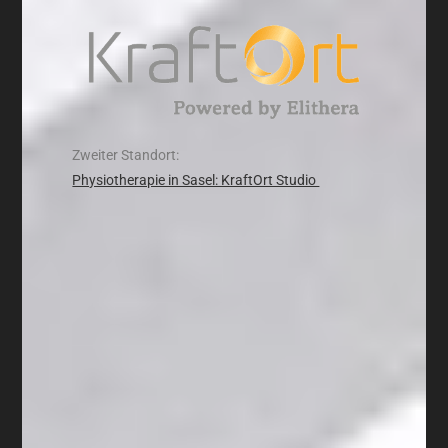
Zweiter Standort:
Physiotherapie in Sasel: KraftOrt Studio