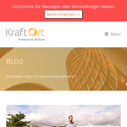
Gutscheine für Massagen oder Behandlungen kaufen
Mehr Erfahren >>
Menü
BLOG
Startseite
»
Was ist eine Ermüdungsfraktur?