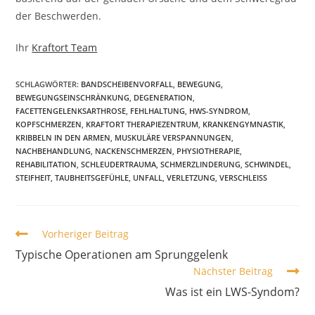
der Beschwerden.
Ihr
Kraftort Team
SCHLAGWÖRTER:
BANDSCHEIBENVORFALL
,
BEWEGUNG
,
BEWEGUNGSEINSCHRÄNKUNG
,
DEGENERATION
,
FACETTENGELENKSARTHROSE
,
FEHLHALTUNG
,
HWS-SYNDROM
,
KOPFSCHMERZEN
,
KRAFTORT THERAPIEZENTRUM
,
KRANKENGYMNASTIK
,
KRIBBELN IN DEN ARMEN
,
MUSKULÄRE VERSPANNUNGEN
,
NACHBEHANDLUNG
,
NACKENSCHMERZEN
,
PHYSIOTHERAPIE
,
REHABILITATION
,
SCHLEUDERTRAUMA
,
SCHMERZLINDERUNG
,
SCHWINDEL
,
STEIFHEIT
,
TAUBHEITSGEFÜHLE
,
UNFALL
,
VERLETZUNG
,
VERSCHLEISS
Vorheriger Beitrag
Typische Operationen am Sprunggelenk
Nächster Beitrag
Was ist ein LWS-Syndom?