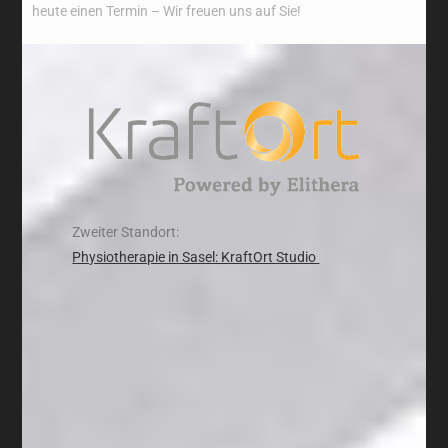
heute einen Termin – Wir freuen uns auf Sie!
Zweiter Standort:
Physiotherapie in Sasel: KraftOrt Studio