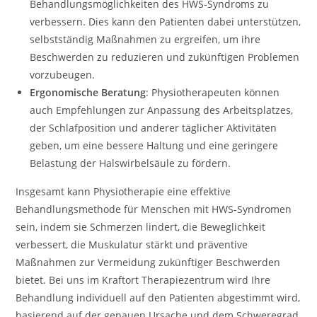
Behandlungsmöglichkeiten des HWS-Syndroms zu
verbessern. Dies kann den Patienten dabei unterstützen,
selbstständig Maßnahmen zu ergreifen, um ihre
Beschwerden zu reduzieren und zukünftigen Problemen
vorzubeugen.
Ergonomische Beratung
: Physiotherapeuten können
auch Empfehlungen zur Anpassung des Arbeitsplatzes,
der Schlafposition und anderer täglicher Aktivitäten
geben, um eine bessere Haltung und eine geringere
Belastung der Halswirbelsäule zu fördern.
Insgesamt kann Physiotherapie eine effektive
Behandlungsmethode für Menschen mit HWS-Syndromen
sein, indem sie Schmerzen lindert, die Beweglichkeit
verbessert, die Muskulatur stärkt und präventive
Maßnahmen zur Vermeidung zukünftiger Beschwerden
bietet. Bei uns im Kraftort Therapiezentrum wird Ihre
Behandlung individuell auf den Patienten abgestimmt wird,
basierend auf der genauen Ursache und dem Schweregrad