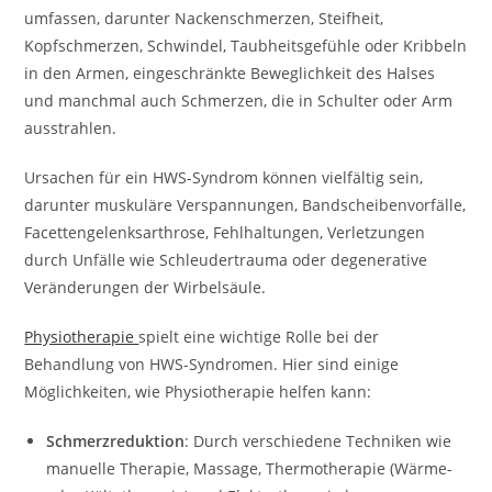
umfassen, darunter Nackenschmerzen, Steifheit,
Kopfschmerzen, Schwindel, Taubheitsgefühle oder Kribbeln
in den Armen, eingeschränkte Beweglichkeit des Halses
und manchmal auch Schmerzen, die in Schulter oder Arm
ausstrahlen.
Ursachen für ein HWS-Syndrom können vielfältig sein,
darunter muskuläre Verspannungen, Bandscheibenvorfälle,
Facettengelenksarthrose, Fehlhaltungen, Verletzungen
durch Unfälle wie Schleudertrauma oder degenerative
Veränderungen der Wirbelsäule.
Physiotherapie
spielt eine wichtige Rolle bei der
Behandlung von HWS-Syndromen. Hier sind einige
Möglichkeiten, wie Physiotherapie helfen kann:
Schmerzreduktion
: Durch verschiedene Techniken wie
manuelle Therapie, Massage, Thermotherapie (Wärme-