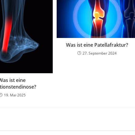
Was ist eine Patellafraktur?
27. September 2024
Was ist eine
rtionstendinose?
19. Mai 2025