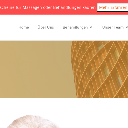
scheine für Massagen oder Behandlungen kaufen
Mehr Erfahren
Home
Über Uns
Behandlungen
Unser Team