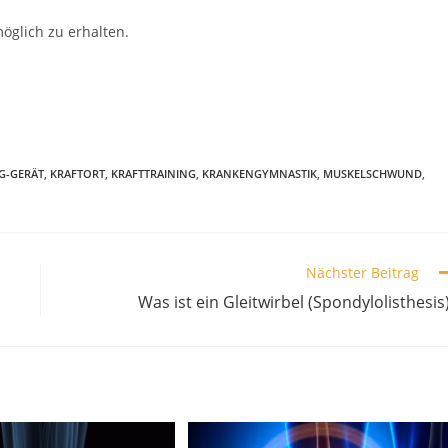
öglich zu erhalten.
G-GERÄT
,
KRAFTORT
,
KRAFTTRAINING
,
KRANKENGYMNASTIK
,
MUSKELSCHWUND
,
Nächster Beitrag
Was ist ein Gleitwirbel (Spondylolisthesis