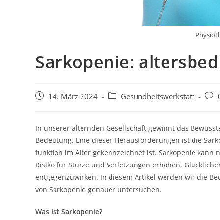
Physioth
Sarkopenie: altersbe
14. März 2024
Gesundheitswerkstatt
In unserer alternden Gesellschaft gewinnt das Bewuss
Bedeutung. Eine dieser Herausforderungen ist die Sark
funktion im Alter gekennzeichnet ist. Sarkopenie kann 
Risiko für Stürze und Verletzungen erhöhen. Glücklich
entgegenzuwirken. In diesem Artikel werden wir die B
von Sarkopenie genauer untersuchen.
Was ist Sarkopenie?