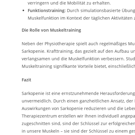
verringern und die Mobilität zu erhalten.
Funktionstraining:
Durch simulationsbasierte Übun
Muskelfunktion im Kontext der täglichen Aktivitäten 
Die Rolle von Muskeltraining
Neben der Physiotherapie spielt auch regelmäßiges Mus
Sarkopenie. Krafttraining, das gezielt auf den Aufbau
verlangsamen und die Muskelfunktion verbessern. Studie
Muskeltraining signifikante Vorteile bietet, einschließl
Fazit
Sarkopenie ist eine ernstzunehmende Herausforderung
unvermeidlich. Durch einen ganzheitlichen Ansatz, der
Auswirkungen von Sarkopenie reduzieren und die Lebens
Therapiezentrum erstellen wir Ihnen individuell angep
zugeschnitten sind, sind der Schlüssel zur erfolgreich
in unsere Muskeln – sie sind der Schlüssel zu einem ge