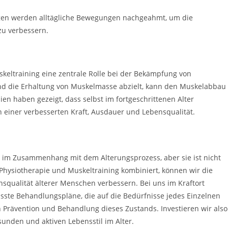
gen werden alltägliche Bewegungen nachgeahmt, um die
zu verbessern.
keltraining eine zentrale Rolle bei der Bekämpfung von
 und die Erhaltung von Muskelmasse abzielt, kann den Muskelabbau
n haben gezeigt, dass selbst im fortgeschrittenen Alter
ich einer verbesserten Kraft, Ausdauer und Lebensqualität.
 im Zusammenhang mit dem Alterungsprozess, aber sie ist nicht
 Physiotherapie und Muskeltraining kombiniert, können wir die
qualität älterer Menschen verbessern. Bei uns im Kraftort
asste Behandlungspläne, die auf die Bedürfnisse jedes Einzelnen
en Prävention und Behandlung dieses Zustands. Investieren wir also
sunden und aktiven Lebensstil im Alter.