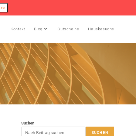
 >>
Kontakt
Blog
Gutscheine
Hausbesuche
Suchen
SUCHEN