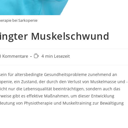
erapie bei Sarkopenie
dingter Muskelschwund
0 Kommentare
4 min Lesezeit
tsein für altersbedingte Gesundheitsprobleme zunehmend an
openie, ein Zustand, der durch den Verlust von Muskelmasse und -
nicht nur die Lebensqualität beeinträchtigen, sondern auch das
erweise gibt es effektive Maßnahmen, um dieser Entwicklung
edeutung von Physiotherapie und Muskeltraining zur Bewältigung