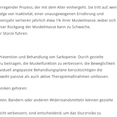
rregender Prozess, der mit dem Alter einhergeht. Sie tritt auf, we
 Folge von Inaktivität, einer unausgewogenen Ernährung und
sjahr verlieren jährlich etwa 1% ihrer Muskelmasse, wobei sich
Dieser Rückgang der Muskelmasse kann zu Schwäche,
r Stürze führen.
 Prävention und Behandlung von Sarkopenie. Durch gezielte
beitragen, die Muskelfunktion zu verbessern, die Beweglichkeit
dividuell angepasste Behandlungspläne berücksichtigen die
sowohl passive als auch aktive Therapiemaßnahmen umfassen.
hniken gehören:
ten, Bändern oder anderen Widerstandsmitteln können gezielte
cht verbessern, sind entscheidend, um das Sturzrisiko zu