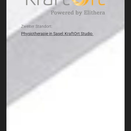
Zweiter Standort:
Physiotherapie in Sasel: KraftOrt Studio