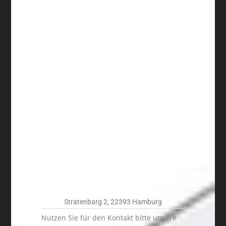
Stratenbarg 2, 22393 Hamburg
Nutzen Sie für den Kontakt bitte unsere