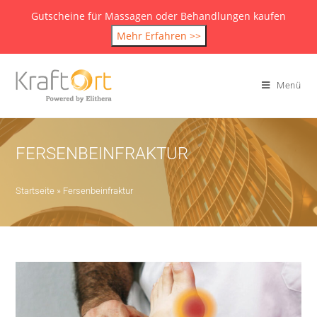
Gutscheine für Massagen oder Behandlungen kaufen
Mehr Erfahren >>
Menü
FERSENBEINFRAKTUR
Startseite
»
Fersenbeinfraktur