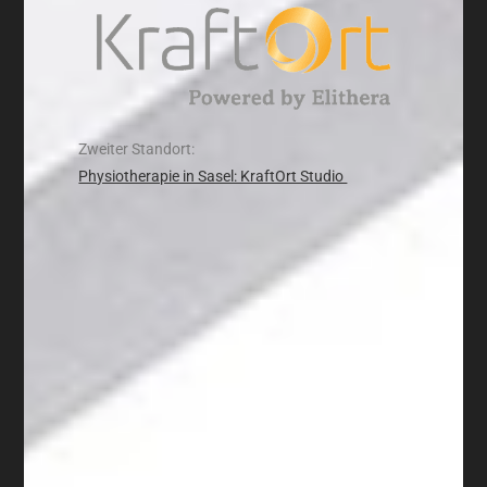
Zweiter Standort:
Physiotherapie in Sasel: KraftOrt Studio