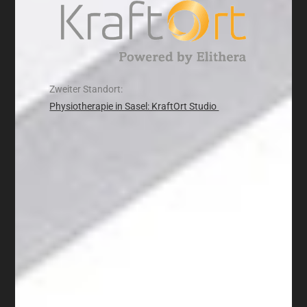
Zweiter Standort:
Physiotherapie in Sasel: KraftOrt Studio