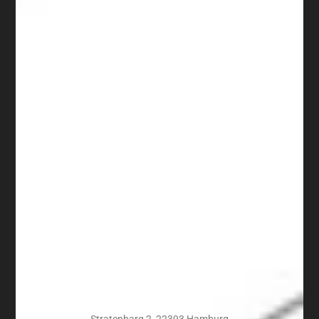
Stratenbarg 2, 22393 Hamburg