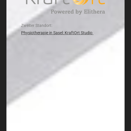
Zweiter Standort:
Physiotherapie in Sasel: KraftOrt Studio