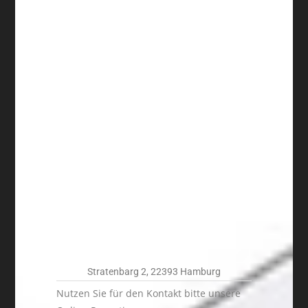
Stratenbarg 2, 22393 Hamburg
Nutzen Sie für den Kontakt bitte unsere