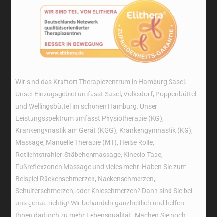
Wir sind das Kraftort Therapiezentrum in Hamburg Sasel.
Unser Einzugsgebiet umfasst Sasel, Volksdorf, Poppenbüttel
und Wellingsbüttel im schönen Hamburg. Unser
Leistungsspektrum umfasst Physiotherapie (KG),
Krankengynastik am Gerät (KGG), Krankengymnastik (KG),
Massage, Manuelle Therapie (MT), Heiße Rolle,
Rotlichtstrahler, Stäbchenmassage, Kinesio Tape,
Fußreflexzonen Massage und vieles mehr. Haben Sie zum
Beispiel Rückenschmerzen, Nackenschmerzen,
Schulterschmerzen, oder Knieschmerzen? Dann sind Sie bei
uns genau richtig! Wir behandeln ganzheitlich und helfen
Ihnen dadurch zu mehr Lebensqualität. Machen Sie noch