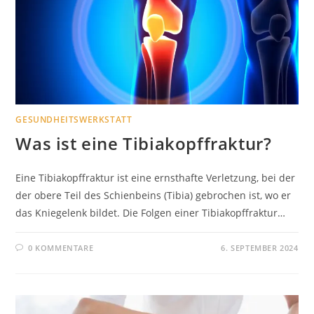
GESUNDHEITSWERKSTATT
Was ist eine Tibiakopffraktur?
Eine Tibiakopffraktur ist eine ernsthafte Verletzung, bei der
der obere Teil des Schienbeins (Tibia) gebrochen ist, wo er
das Kniegelenk bildet. Die Folgen einer Tibiakopffraktur…
0 KOMMENTARE
6. SEPTEMBER 2024