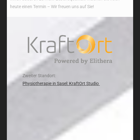
heute einen Termin – Wir freuen uns auf Sie!
Zweiter Standort:
Physiotherapie in Sasel: KraftOrt Studio