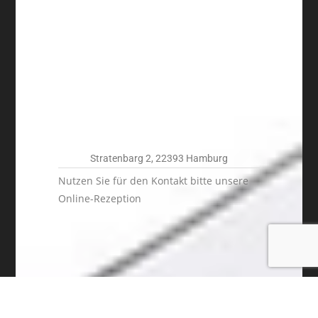
Stratenbarg 2, 22393 Hamburg
Nutzen Sie für den Kontakt bitte unsere
Online-Rezeption