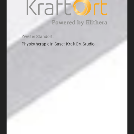
Zweiter Standort:
Physiotherapie in Sasel: KraftOrt Studio