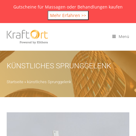
Gutscheine für Massagen oder Behandlungen kaufen
Mehr Erfahren >>
Menü
KÜNSTLICHES SPRUNGGELENK
Startseite
»
künstliches Sprunggelenk