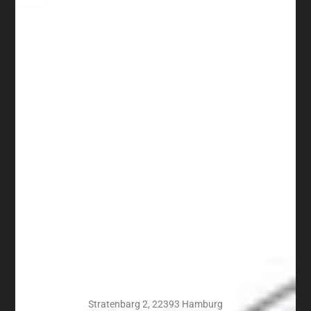
Stratenbarg 2, 22393 Hamburg