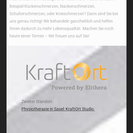
Beispiel Rückenschmerzen, Nackenschmerzen,
Schulterschmerzen, oder Knieschmerzen? Dann sind Sie bei
uns genau richtig! Wir behandeln ganzheitlich und helfen
Ihnen dadurch zu mehr Lebensqualität. Machen Sie noch
heute einen Termin – Wir freuen uns auf Sie!
Zweiter Standort:
Physiotherapie in Sasel: KraftOrt Studio