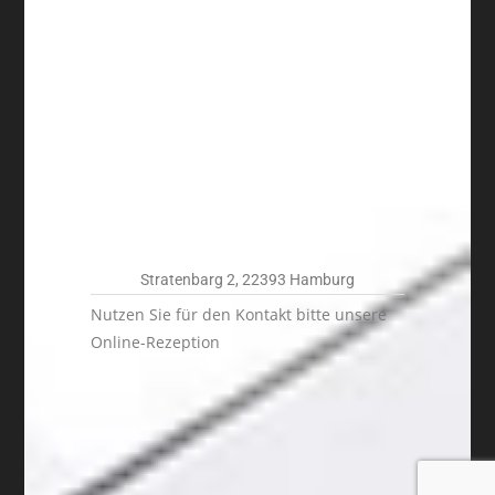
Stratenbarg 2, 22393 Hamburg
Nutzen Sie für den Kontakt bitte unsere
Online-Rezeption