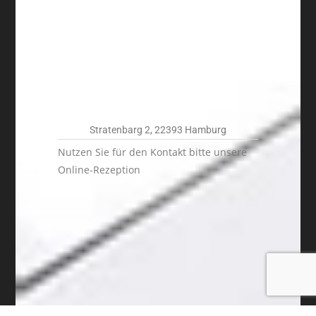
Stratenbarg 2, 22393 Hamburg
Nutzen Sie für den Kontakt bitte unsere
Online-Rezeption