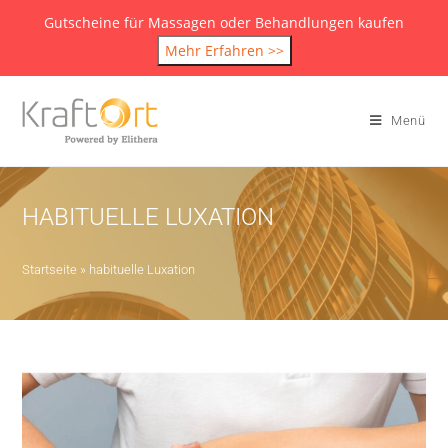
Gutscheine für Massagen oder Behandlungen kaufen
Mehr Erfahren >>
Menü
HABITUELLE LUXATION
Startseite
»
habituelle Luxation