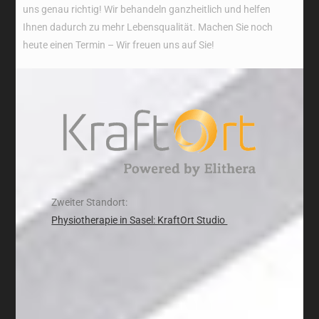
uns genau richtig! Wir behandeln ganzheitlich und helfen
Ihnen dadurch zu mehr Lebensqualität. Machen Sie noch
heute einen Termin – Wir freuen uns auf Sie!
Zweiter Standort:
Physiotherapie in Sasel: KraftOrt Studio