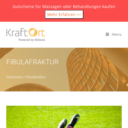
Gutscheine für Massagen oder Behandlungen kaufen
Mehr Erfahren >>
Menü
FIBULAFRAKTUR
Startseite
»
Fibulafraktur