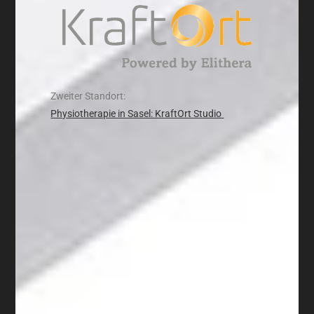
Zweiter Standort:
Physiotherapie in Sasel: KraftOrt Studio