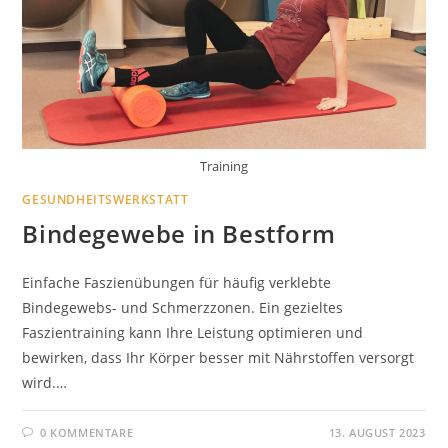
Training
GESUNDHEITSWERKSTATT
Bindegewebe in Bestform
Einfache Faszienübungen für häufig verklebte
Bindegewebs- und Schmerzzonen. Ein gezieltes
Faszientraining kann Ihre Leistung optimieren und
bewirken, dass Ihr Körper besser mit Nährstoffen versorgt
wird.…
0 KOMMENTARE
13. AUGUST 2023