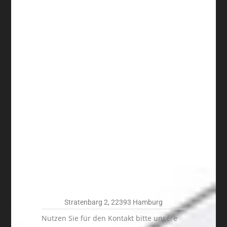
Stratenbarg 2, 22393 Hamburg
Nutzen Sie für den Kontakt bitte unsere