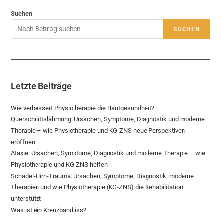
Suchen
SUCHEN
Letzte Beiträge
Wie verbessert Physiotherapie die Hautgesundheit?
Querschnittslähmung: Ursachen, Symptome, Diagnostik und moderne
Therapie – wie Physiotherapie und KG-ZNS neue Perspektiven
eröffnen
Ataxie: Ursachen, Symptome, Diagnostik und moderne Therapie – wie
Physiotherapie und KG-ZNS helfen
Schädel-Hirn-Trauma: Ursachen, Symptome, Diagnostik, moderne
Therapien und wie Physiotherapie (KG-ZNS) die Rehabilitation
unterstützt
Was ist ein Kreuzbandriss?