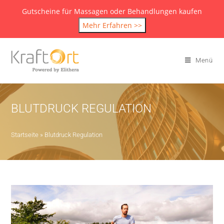
Gutscheine für Massagen oder Behandlungen kaufen
Mehr Erfahren >>
Menü
BLUTDRUCK REGULATION
Startseite
»
Blutdruck Regulation