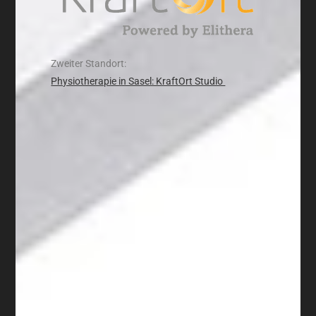
Zweiter Standort:
Physiotherapie in Sasel: KraftOrt Studio