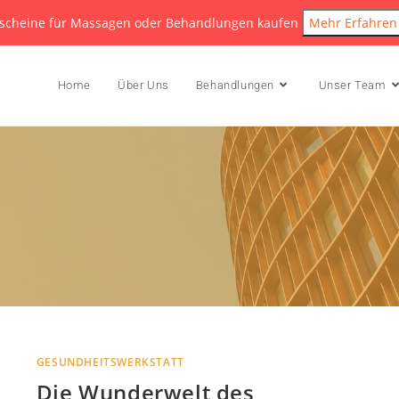
scheine für Massagen oder Behandlungen kaufen
Mehr Erfahren
Home
Über Uns
Behandlungen
Unser Team
GESUNDHEITSWERKSTATT
Die Wunderwelt des