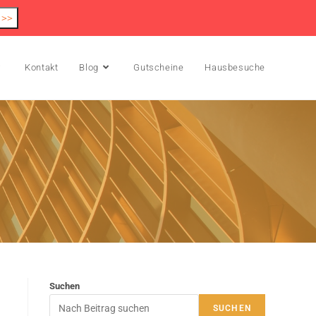
 >>
Kontakt
Blog
Gutscheine
Hausbesuche
Suchen
SUCHEN