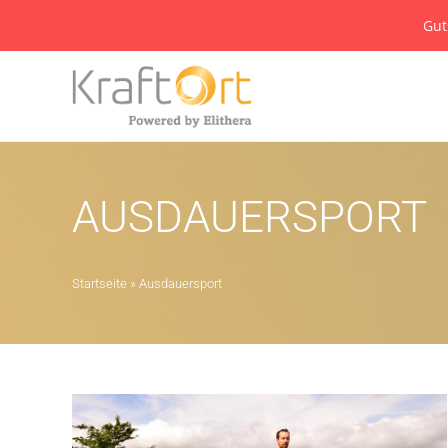
Gut
AUSDAUERSPORT
Startseite
»
Ausdauersport