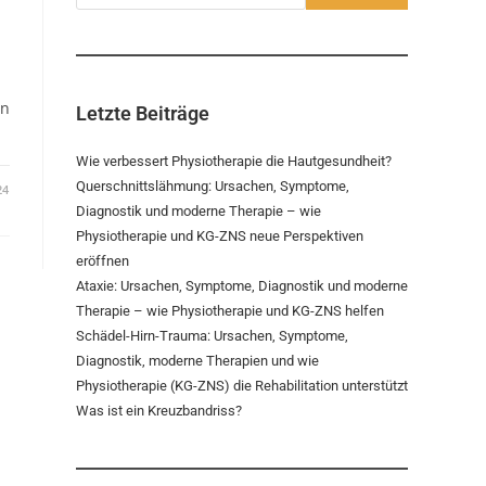
en
Letzte Beiträge
Wie verbessert Physiotherapie die Hautgesundheit?
Querschnittslähmung: Ursachen, Symptome,
24
Diagnostik und moderne Therapie – wie
Physiotherapie und KG-ZNS neue Perspektiven
eröffnen
Ataxie: Ursachen, Symptome, Diagnostik und moderne
Therapie – wie Physiotherapie und KG-ZNS helfen
Schädel-Hirn-Trauma: Ursachen, Symptome,
Diagnostik, moderne Therapien und wie
Physiotherapie (KG-ZNS) die Rehabilitation unterstützt
Was ist ein Kreuzbandriss?