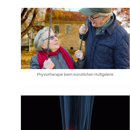
Physiotherapie beim künstlichen Hüftgelenk