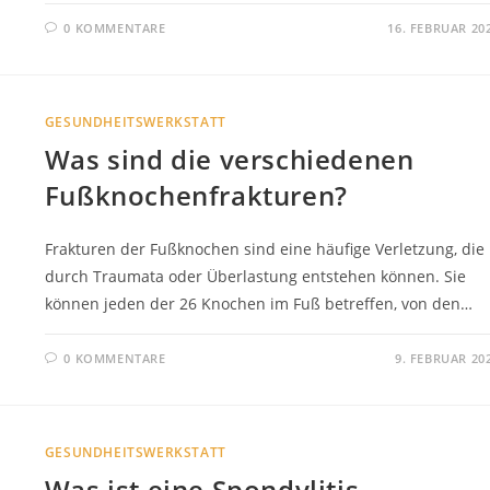
0 KOMMENTARE
16. FEBRUAR 20
GESUNDHEITSWERKSTATT
Was sind die verschiedenen
Fußknochenfrakturen?
Frakturen der Fußknochen sind eine häufige Verletzung, die
durch Traumata oder Überlastung entstehen können. Sie
können jeden der 26 Knochen im Fuß betreffen, von den…
0 KOMMENTARE
9. FEBRUAR 20
GESUNDHEITSWERKSTATT
Was ist eine Spondylitis