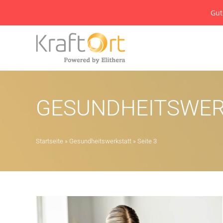
Gut
GESUNDHEITSWER
Startseite
»
Gesundheitswerkstatt
»
Seite 3