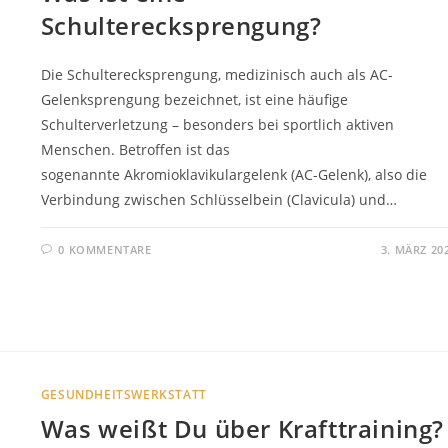
Schulterecksprengung?
Die Schulterecksprengung, medizinisch auch als AC-
Gelenksprengung bezeichnet, ist eine häufige
Schulterverletzung – besonders bei sportlich aktiven
Menschen. Betroffen ist das
sogenannte Akromioklavikulargelenk (AC-Gelenk), also die
Verbindung zwischen Schlüsselbein (Clavicula) und…
0 KOMMENTARE
3. MÄRZ 20
GESUNDHEITSWERKSTATT
Was weißt Du über Krafttraining?