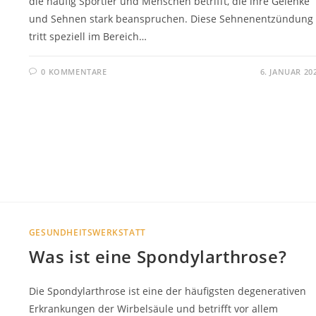
die häufig Sportler und Menschen betrifft, die ihre Gelenke
und Sehnen stark beanspruchen. Diese Sehnenentzündung
tritt speziell im Bereich…
0 KOMMENTARE
6. JANUAR 20
GESUNDHEITSWERKSTATT
Was ist eine Spondylarthrose?
Die Spondylarthrose ist eine der häufigsten degenerativen
Erkrankungen der Wirbelsäule und betrifft vor allem