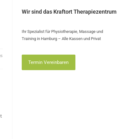
Wir sind das Kraftort Therapiezentrum
Ihr Spezialist für Physiotherapie, Massage und
Training in Hamburg – Alle Kassen und Privat
26
Termin Vereinbaren
t