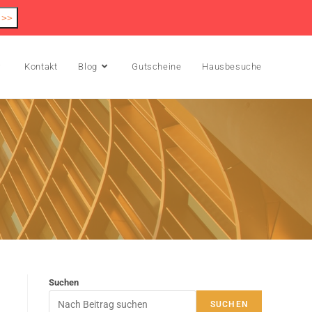
 >>
Kontakt
Blog
Gutscheine
Hausbesuche
Suchen
SUCHEN